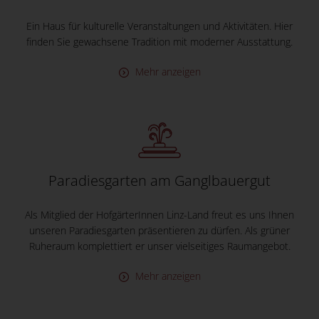
Ein Haus für kulturelle Veranstaltungen und Aktivitäten. Hier
finden Sie gewachsene Tradition mit moderner Ausstattung.
Mehr anzeigen
Paradiesgarten am Ganglbauergut
Als Mitglied der HofgärterInnen Linz-Land freut es uns Ihnen
unseren Paradiesgarten präsentieren zu dürfen. Als grüner
Ruheraum komplettiert er unser vielseitiges Raumangebot.
Mehr anzeigen