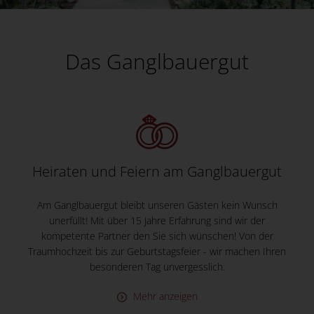
Das Ganglbauergut
Das Ganglbauergut
Feiern Sie ein
besonderes Fest
an einem
besonderen Ort
Heiraten und Feiern am Ganglbauergut
Am Ganglbauergut bleibt unseren Gästen kein Wunsch
unerfüllt! Mit über 15 Jahre Erfahrung sind wir der
kompetente Partner den Sie sich wünschen! Von der
Traumhochzeit bis zur Geburtstagsfeier - wir machen Ihren
besonderen Tag unvergesslich.
Mehr anzeigen