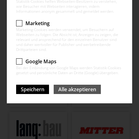
Statistik-Cookies helfen Webseiten-Besitzern zu verstehen,
wie Besucher mit Webseiten interagieren, indem
Informationen anonym gesammelt und gemeldet werden.
Marketing
Marketing-Cookies werden verwendet, um Besuchern auf
Webseiten zu folgen. Die Absicht ist, Anzeigen zu zeigen, die
relevant und ansprechend für den einzelnen Benutzer sind
und daher wertvoller für Publisher und werbetreibende
Drittparteien sind.
Google Maps
Bei der Einbindung von Google Maps werden Statistik-Cookies
gesetzt und persönliche Daten an Dritte (Google) übergeben.
Speichern
Alle akzeptieren