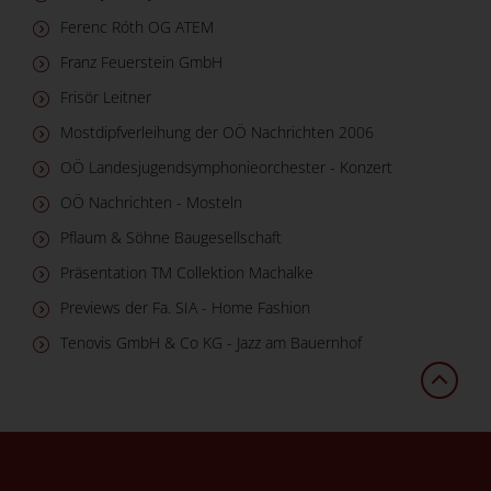
Ferenc Róth OG ATEM
Franz Feuerstein GmbH
Frisör Leitner
Mostdipfverleihung der OÖ Nachrichten 2006
OÖ Landesjugendsymphonieorchester - Konzert
OÖ Nachrichten - Mosteln
Pflaum & Söhne Baugesellschaft
Präsentation TM Collektion Machalke
Previews der Fa. SIA - Home Fashion
Tenovis GmbH & Co KG - Jazz am Bauernhof