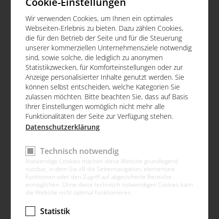
Cookie-Einstellungen
Wir verwenden Cookies, um Ihnen ein optimales
Webseiten-Erlebnis zu bieten. Dazu zählen Cookies,
die für den Betrieb der Seite und für die Steuerung
unserer kommerziellen Unternehmensziele notwendig
sind, sowie solche, die lediglich zu anonymen
Statistikzwecken, für Komforteinstellungen oder zur
Anzeige personalisierter Inhalte genutzt werden. Sie
können selbst entscheiden, welche Kategorien Sie
zulassen möchten. Bitte beachten Sie, dass auf Basis
Ihrer Einstellungen womöglich nicht mehr alle
Funktionalitäten der Seite zur Verfügung stehen.
Datenschutzerklärung
Technisch notwendig
Notwendige Cookies machen diese Website grundlegend
nutzbar, in dem Sie zB die Seitennavigation, elementare
Funktionen oder den Zugriff auf abgesicherte Bereiche
ermöglichen. Ohne diese technisch notwendigen Cookies kann
die Website nicht optimal funktionieren.
Statistik