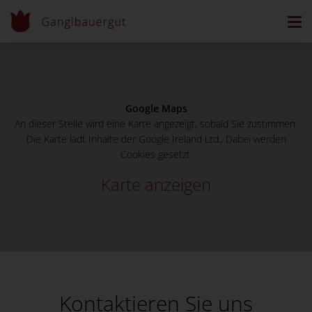
Google Maps
An dieser Stelle wird eine Karte angezeigt, sobald Sie zustimmen.
Die Karte lädt Inhalte der Google Ireland Ltd., Dabei werden
Cookies gesetzt.
Karte anzeigen
Kontaktieren Sie uns