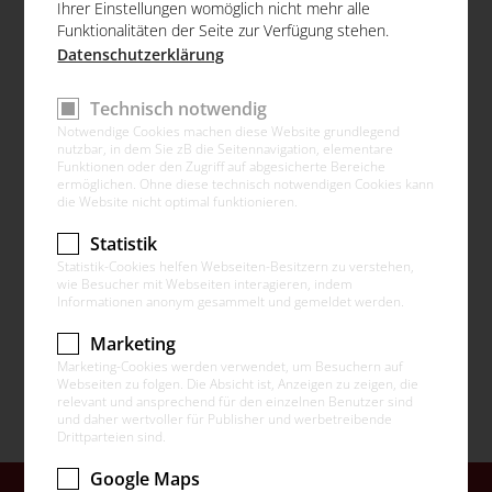
Ihrer Einstellungen womöglich nicht mehr alle
Funktionalitäten der Seite zur Verfügung stehen.
Datenschutzerklärung
Technisch notwendig
Notwendige Cookies machen diese Website grundlegend
nutzbar, in dem Sie zB die Seitennavigation, elementare
Funktionen oder den Zugriff auf abgesicherte Bereiche
ermöglichen. Ohne diese technisch notwendigen Cookies kann
die Website nicht optimal funktionieren.
Statistik
Statistik-Cookies helfen Webseiten-Besitzern zu verstehen,
wie Besucher mit Webseiten interagieren, indem
Neue Website
Informationen anonym gesammelt und gemeldet werden.
Übersicht
Marketing
Marketing-Cookies werden verwendet, um Besuchern auf
Besichtigungen am Ganglbauergut
Webseiten zu folgen. Die Absicht ist, Anzeigen zu zeigen, die
relevant und ansprechend für den einzelnen Benutzer sind
und daher wertvoller für Publisher und werbetreibende
Drittparteien sind.
Google Maps